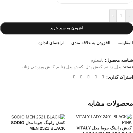
+
-
افزودن به سبد خرید
مقایسه
افزودن به علاقه مندی
راهنمای اندازه
شناسه محصول:
نامعلوم
دسته:
پدل
,
زنانه
,
کفش پدل
,
کفش پدل زنانه
,
کفش ورزشی زنانه
اشتراک گذاری:
محصولات مشابه
کفش رانینگ جوما مدل SODIO
کفش رانینگ جوما مدل VITALY
MEN 2521 BLACK