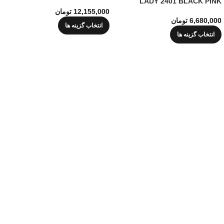
LADY 2401 BLACK PINK
12,155,000
تومان
6,680,000
تومان
انتخاب گزینه ها
انتخاب گزینه ها