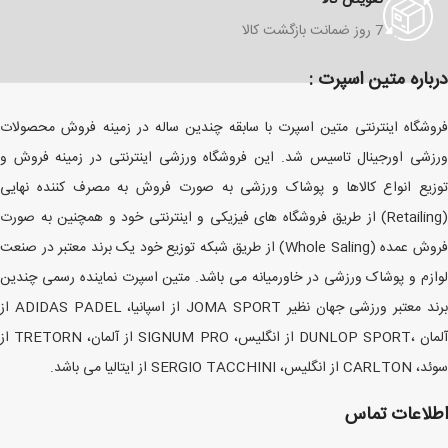
تعویض کالا
7 روز ضمانت بازگشت کالا
درباره متین اسپرت :
فروشگاه اینترنتی متین اسپرت با سابقه چندین ساله در زمینه فروش محصولات
ورزشی اورجینال تاسیس شد. این فروشگاه ورزشی اینترنتی در زمینه فروش و
توزیع انواع کالاها و پوشاک ورزشی به صورت فروش به مصرف کننده نهایی
(Retailing) از طریق فروشگاه های فیزیکی و اینترنتی خود و همچنین به صورت
فروش عمده (Whole Saling) از طریق شبکه توزیع خود یک برند معتبر در صنعت
لوازم و پوشاک ورزشی در خاورمیانه می باشد. متین اسپرت نماینده رسمی چندین
برند معتبر ورزشی جهان نظیر JOMA SPORT از اسپانیا، ADIDAS PADEL از
آلمان ،DUNLOP SPORT از انگلیس، SIGNUM PRO از آلمان، TRETORN از
سوئد، CARLTON از انگلیس، SERGIO TACCHINI از ایتالیا می باشد.
اطلاعات تماس