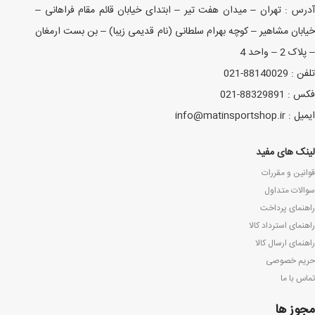
آدرس : تهران – میدان هفت تیر – ابتدای خیابان قائم مقام فراهانی –
خیابان مشاهیر – کوچه بهرام سلطانی (نام قدیمی زیبا) – بن بست ارمغان
– پلاک 2 – واحد 4
تلفن : 88140029-021
فکس : 88329891-021
ایمیل : info@matinsportshop.ir
لینک های مفید
قوانین و مقررات
سوالات متداول
راهنمای پرداخت
راهنمای استرداد کالا
راهنمای ارسال کالا
حریم خصوصی
تماس با ما
مجوز ها