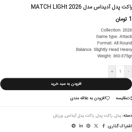
راکت پدل آدیداس مدل MATCH LIGHt 2026
1
تومان
Collection: 2026
Game type: Attack
Format: All Round
Balance: Slightly Head Heavy
Weight: 360-375gr
+
-
افزودن به سبد خرید
مقایسه
افزودن به علاقه مندی
دسته:
پدل
,
راکت پدل
,
راکت پدل آیداس
,
ورزش
اشتراک گذاری: