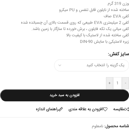
وزن 319 گرم
ساخته شده از نایلون قابل تنفس و PU میکرو
کفی EVA صاف
کفی 2 میلیمتری EVA طبیعی که روی قسمت بالای آن چسبانده شده
کفی میانی یک تکه فایلون ، برش خورده تا سازگار با زمین باشد.
کفی ساخته شده از لاستیک با کیفیت بالا
زیره لاستیکی با سایش DIN-90
سایز کفش
+
-
افزودن به سبد خرید
مقایسه
افزودن به علاقه مندی
راهنمای اندازه
شناسه محصول:
نامعلوم