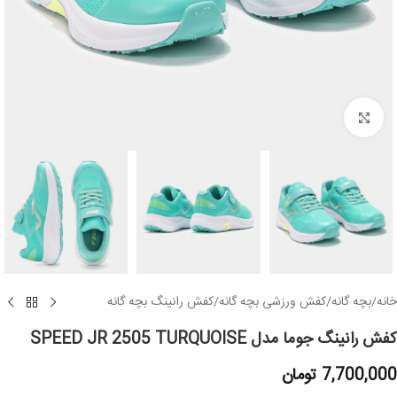
بزرگنمایی تصویر
خانه
/
بچه گانه
/
کفش ورزشی بچه گانه
/
کفش رانینگ بچه گانه
کفش رانینگ جوما مدل SPEED JR 2505 TURQUOISE
7,700,000
تومان